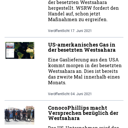
der besetzten Westsahara
hergestellt. WSRW fordert den
Handel auf, schon jetzt
Maßnahmen zu ergreifen.
Veröffentlicht
17. Juni 2021
US-amerkanisches Gas in
der besetzten Westsahara
Eine Gaslieferung aus den USA
kommt morgen in der besetzten
Westsahara an. Dies ist bereits
das zweite Mal innerhalb eines
Monats.
Veröffentlicht
04. Juni 2021
ConocoPhillips macht
Versprechen bezüglich der
Westsahara
Das US-Unternehmen wird das