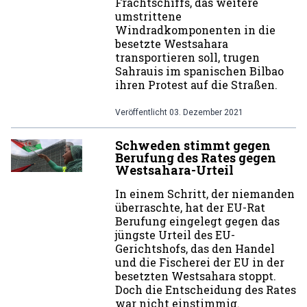
Frachtschiffs, das weitere
umstrittene
Windradkomponenten in die
besetzte Westsahara
transportieren soll, trugen
Sahrauis im spanischen Bilbao
ihren Protest auf die Straßen.
Veröffentlicht
03. Dezember 2021
Schweden stimmt gegen
Berufung des Rates gegen
Westsahara-Urteil
In einem Schritt, der niemanden
überraschte, hat der EU-Rat
Berufung eingelegt gegen das
jüngste Urteil des EU-
Gerichtshofs, das den Handel
und die Fischerei der EU in der
besetzten Westsahara stoppt.
Doch die Entscheidung des Rates
war nicht einstimmig.