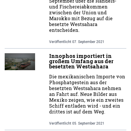
September über die Handels-
und Fischereiabkommen
zwischen der Union und
Marokko mit Bezug auf die
besetzte Westsahara
entscheiden.
Veröffentlicht
07. September 2021
Innophos importiert in
großem Umfang aus der
besetzten Westsahara
Die mexikanischen Importe von
Phosphatgestein aus der
besetzten Westsahara nehmen
an Fahrt auf. Neue Bilder aus
Mexiko zeigen, wie ein zweites
Schiff entladen wird - und ein
drittes ist auf dem Weg.
Veröffentlicht
05. September 2021