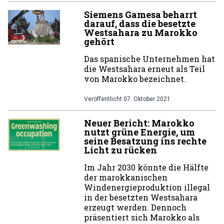
Siemens Gamesa beharrt
darauf, dass die besetzte
Westsahara zu Marokko
gehört
Das spanische Unternehmen hat
die Westsahara erneut als Teil
von Marokko bezeichnet.
Veröffentlicht
07. Oktober 2021
Neuer Bericht: Marokko
nutzt grüne Energie, um
seine Besatzung ins rechte
Licht zu rücken
Im Jahr 2030 könnte die Hälfte
der marokkanischen
Windenergieproduktion illegal
in der besetzten Westsahara
erzeugt werden. Dennoch
präsentiert sich Marokko als