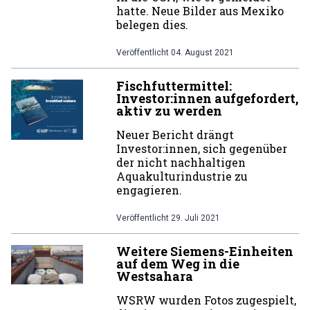
hatte. Neue Bilder aus Mexiko
belegen dies.
Veröffentlicht
04. August 2021
Fischfuttermittel:
Investor:innen aufgefordert,
aktiv zu werden
Neuer Bericht drängt
Investor:innen, sich gegenüber
der nicht nachhaltigen
Aquakulturindustrie zu
engagieren.
Veröffentlicht
29. Juli 2021
Weitere Siemens-Einheiten
auf dem Weg in die
Westsahara
WSRW wurden Fotos zugespielt,