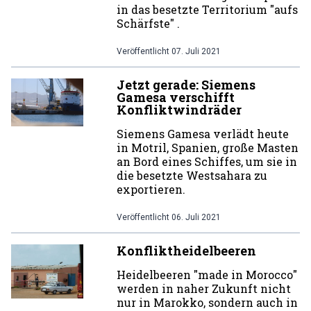
in das besetzte Territorium "aufs
Schärfste" .
Veröffentlicht
07. Juli 2021
Jetzt gerade: Siemens
Gamesa verschifft
Konfliktwindräder
Siemens Gamesa verlädt heute
in Motril, Spanien, große Masten
an Bord eines Schiffes, um sie in
die besetzte Westsahara zu
exportieren.
Veröffentlicht
06. Juli 2021
Konfliktheidelbeeren
Heidelbeeren "made in Morocco"
werden in naher Zukunft nicht
nur in Marokko, sondern auch in