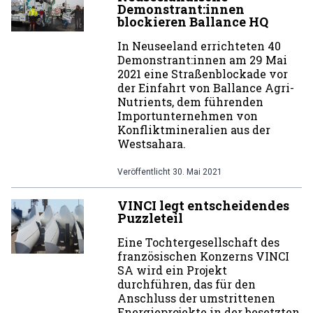
Demonstrant:innen
blockieren Ballance HQ
In Neuseeland errichteten 40
Demonstrant:innen am 29 Mai
2021 eine Straßenblockade vor
der Einfahrt von Ballance Agri-
Nutrients, dem führenden
Importunternehmen von
Konfliktmineralien aus der
Westsahara.
Veröffentlicht
30. Mai 2021
VINCI legt entscheidendes
Puzzleteil
Eine Tochtergesellschaft des
französischen Konzerns VINCI
SA wird ein Projekt
durchführen, das für den
Anschluss der umstrittenen
Energieprojekte in der besetzten