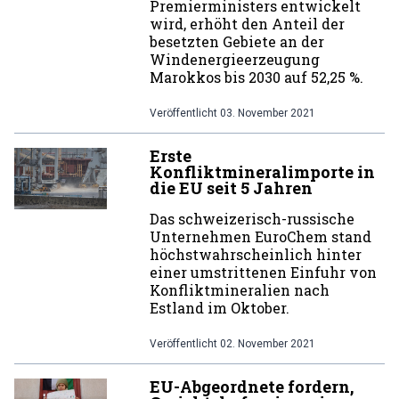
Premierministers entwickelt
wird, erhöht den Anteil der
besetzten Gebiete an der
Windenergieerzeugung
Marokkos bis 2030 auf 52,25 %.
Veröffentlicht
03. November 2021
Erste
Konfliktmineralimporte in
die EU seit 5 Jahren
Das schweizerisch-russische
Unternehmen EuroChem stand
höchstwahrscheinlich hinter
einer umstrittenen Einfuhr von
Konfliktmineralien nach
Estland im Oktober.
Veröffentlicht
02. November 2021
EU-Abgeordnete fordern,