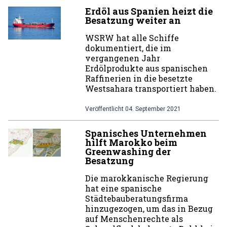
Erdöl aus Spanien heizt die
Besatzung weiter an
WSRW hat alle Schiffe
dokumentiert, die im
vergangenen Jahr
Erdölprodukte aus spanischen
Raffinerien in die besetzte
Westsahara transportiert haben.
Veröffentlicht
04. September 2021
Spanisches Unternehmen
hilft Marokko beim
Greenwashing der
Besatzung
Die marokkanische Regierung
hat eine spanische
Städtebauberatungsfirma
hinzugezogen, um das in Bezug
auf Menschenrechte als