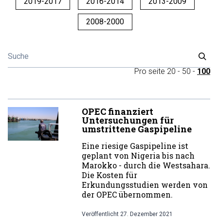
2019-2017
2016-2014
2013-2009
2008-2000
Pro seite
20
-
50
-
100
OPEC finanziert
Untersuchungen für
umstrittene Gaspipeline
Eine riesige Gaspipeline ist
geplant von Nigeria bis nach
Marokko - durch die Westsahara.
Die Kosten für
Erkundungsstudien werden von
der OPEC übernommen.
Veröffentlicht
27. Dezember 2021