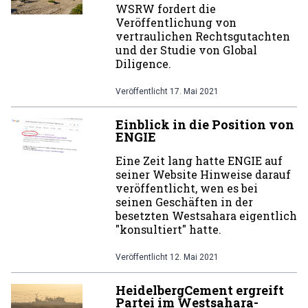
WSRW fordert die
Veröffentlichung von
vertraulichen Rechtsgutachten
und der Studie von Global
Diligence.
Veröffentlicht
17. Mai 2021
Einblick in die Position von
ENGIE
Eine Zeit lang hatte ENGIE auf
seiner Website Hinweise darauf
veröffentlicht, wen es bei
seinen Geschäften in der
besetzten Westsahara eigentlich
"konsultiert" hatte.
Veröffentlicht
12. Mai 2021
HeidelbergCement ergreift
Partei im Westsahara-