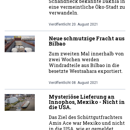
Schandfleck bekannte Dakhla in
eine vermeintliche Öko-Stadt zu
verwandeln.
Veröffentlicht
20. August 2021
Neue schmutzige Fracht aus
Bilbao
Zum zweiten Mal innerhalb von
zwei Wochen werden
Windradteile aus Bilbao in die
besetzte Westsahara exportiert.
Veröffentlicht
08. August 2021
Mysteriöse Lieferung an
Innophos, Mexiko - Nicht in
die USA.
Das Ziel des Schüttgutfrachters
Amis Ace war Mexiko und nicht
in die USA, wie er gemeldet