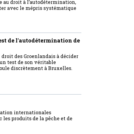
 au droit à l’autodétermination,
ster avec le mépris systématique
test de l'autodétermination de
u droit des Groenlandais à décider
un test de son véritable
oule discrètement à Bruxelles.
ation internationales
les produits de la pêche et de