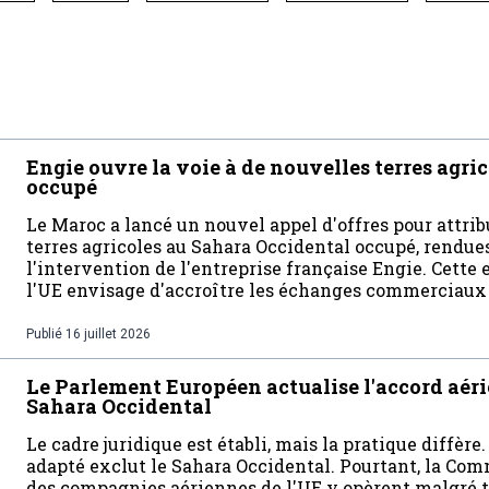
Engie ouvre la voie à de nouvelles terres agri
occupé
Le Maroc a lancé un nouvel appel d'offres pour attrib
terres agricoles au Sahara Occidental occupé, rendues
l'intervention de l'entreprise française Engie. Cette
l'UE envisage d'accroître les échanges commerciaux i
Publié
16 juillet 2026
Le Parlement Européen actualise l'accord aéri
Sahara Occidental
Le cadre juridique est établi, mais la pratique diffèr
adapté exclut le Sahara Occidental. Pourtant, la Co
des compagnies aériennes de l'UE y opèrent malgré t