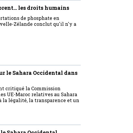
orent… les droits humains
ortations de phosphate en
elle-Zélande conclut qu'il n'y a
ur le Sahara Occidental dans
nt critiqué la Commission
les UE-Maroc relatives au Sahara
la légalité, la transparence et un
 le Sahara Occidental