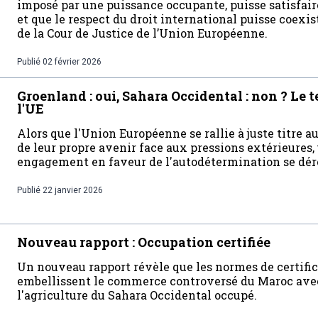
imposé par une puissance occupante, puisse satisfaire
et que le respect du droit international puisse coexi
de la Cour de Justice de l’Union Européenne.
Publié
02 février 2026
Groenland : oui, Sahara Occidental : non ? Le 
l'UE
Alors que l'Union Européenne se rallie à juste titre a
de leur propre avenir face aux pressions extérieures, 
engagement en faveur de l'autodétermination se dér
Publié
22 janvier 2026
Nouveau rapport : Occupation certifiée
Un nouveau rapport révèle que les normes de certific
embellissent le commerce controversé du Maroc avec 
l'agriculture du Sahara Occidental occupé.