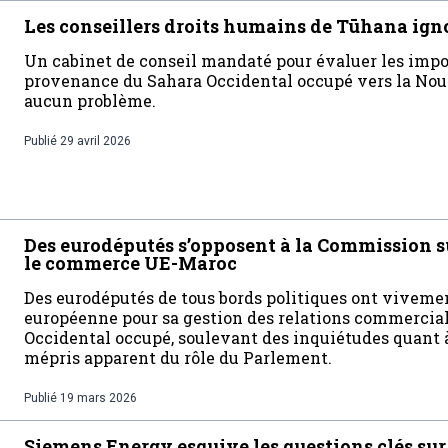
Les conseillers droits humains de Tūhana ign
Un cabinet de conseil mandaté pour évaluer les imp
provenance du Sahara Occidental occupé vers la Nouv
aucun problème.
Publié
29 avril 2026
Des eurodéputés s’opposent à la Commission s
le commerce UE-Maroc
Des eurodéputés de tous bords politiques ont viveme
européenne pour sa gestion des relations commercia
Occidental occupé, soulevant des inquiétudes quant à 
mépris apparent du rôle du Parlement.
Publié
19 mars 2026
Siemens Energy esquive les questions clés sur