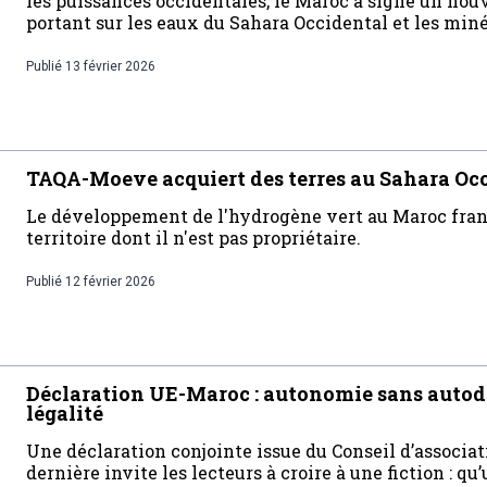
les puissances occidentales, le Maroc a signé un nou
portant sur les eaux du Sahara Occidental et les miné
Publié
13 février 2026
TAQA-Moeve acquiert des terres au Sahara Oc
Le développement de l'hydrogène vert au Maroc franc
territoire dont il n'est pas propriétaire.
Publié
12 février 2026
Déclaration UE-Maroc : autonomie sans autod
légalité
Une déclaration conjointe issue du Conseil d’associ
dernière invite les lecteurs à croire à une fiction : q