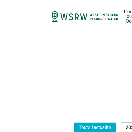
L'o
du
Oc
Toute l'actualité
20