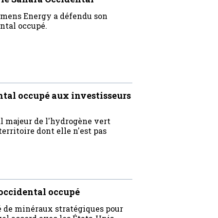
iemens Energy a défendu son
ental occupé.
ntal occupé aux investisseurs
l majeur de l'hydrogène vert
erritoire dont elle n'est pas
 occidental occupé
é de minéraux stratégiques pour