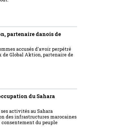
n, partenaire danois de
hommes accusés d'avoir perpétré
x de Global Aktion, partenaire de
'occupation du Sahara
 ses activités au Sahara
ion des infrastructures marocaines
 au consentement du peuple