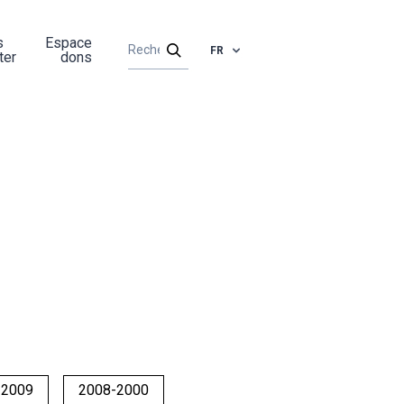
s
Espace
FR
ter
dons
-2009
2008-2000