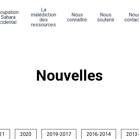
La
ccupation
malédiction
Nous
Nous
Nou
 Sahara
des
connaître
soutenir
contac
cidental
ressources
Nouvelles
21
2020
2019-2017
2016-2014
2013