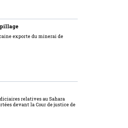
pillage
ocaine exporte du minerai de
udiciaires relatives au Sahara
rtées devant la Cour de justice de