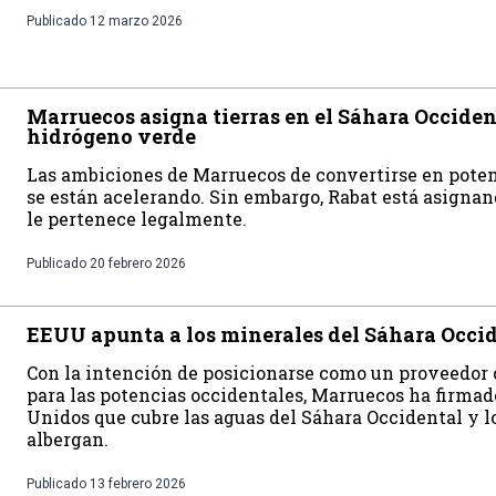
Publicado
12 marzo 2026
Marruecos asigna tierras en el Sáhara Occiden
hidrógeno verde
Las ambiciones de Marruecos de convertirse en pote
se están acelerando. Sin embargo, Rabat está asignand
le pertenece legalmente.
Publicado
20 febrero 2026
EEUU apunta a los minerales del Sáhara Occi
Con la intención de posicionarse como un proveedor 
para las potencias occidentales, Marruecos ha firma
Unidos que cubre las aguas del Sáhara Occidental y l
albergan.
Publicado
13 febrero 2026