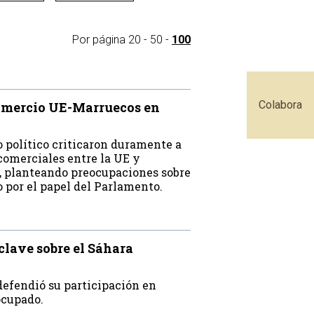
Por página
20
-
50
-
100
Colabora
comercio UE-Marruecos en
 político criticaron duramente a
comerciales entre la UE y
, planteando preocupaciones sobre
o por el papel del Parlamento.
clave sobre el Sáhara
efendió su participación en
ocupado.