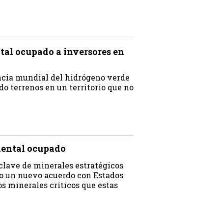
tal ocupado a inversores en
ncia mundial del hidrógeno verde
o terrenos en un territorio que no
dental ocupado
clave de minerales estratégicos
do un nuevo acuerdo con Estados
os minerales críticos que estas