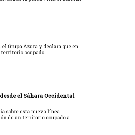
n el Grupo Azura y declara que en
 territorio ocupado.
 desde el Sáhara Occidental
pia sobre esta nueva línea
xión de un territorio ocupado a