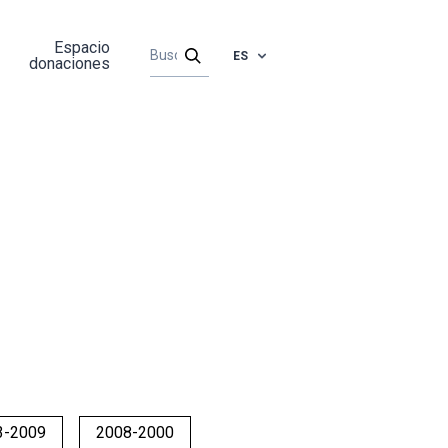
Espacio
ES
donaciones
3-2009
2008-2000