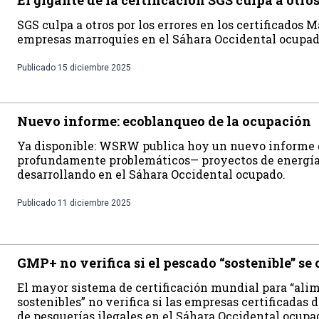
El gigante de la certificación SGS culpa a otro
SGS culpa a otros por los errores en los certificados 
empresas marroquíes en el Sáhara Occidental ocupa
Publicado
15 diciembre 2025
Nuevo informe: ecoblanqueo de la ocupación
Ya disponible: WSRW publica hoy un nuevo informe 
profundamente problemáticos— proyectos de energía
desarrollando en el Sáhara Occidental ocupado.
Publicado
11 diciembre 2025
GMP+ no verifica si el pescado “sostenible” se
El mayor sistema de certificación mundial para “ali
sostenibles” no verifica si las empresas certificadas 
de pesquerías ilegales en el Sáhara Occidental ocupad