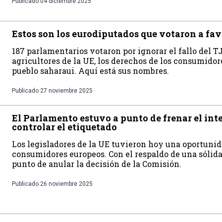
Publicado
04 diciembre 2025
Estos son los eurodiputados que votaron a fav
187 parlamentarios votaron por ignorar el fallo del TJ
agricultores de la UE, los derechos de los consumidore
pueblo saharaui. Aquí está sus nombres.
Publicado
27 noviembre 2025
El Parlamento estuvo a punto de frenar el int
controlar el etiquetado
Los legisladores de la UE tuvieron hoy una oportunid
consumidores europeos. Con el respaldo de una sólid
punto de anular la decisión de la Comisión.
Publicado
26 noviembre 2025