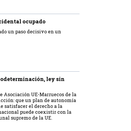
cidental ocupado
ado un paso decisivo en un
odeterminación, ley sin
 de Asociación UE-Marruecos de la
icción: que un plan de autonomía
e satisfacer el derecho a la
nacional puede coexistir con la
bunal supremo de la UE.