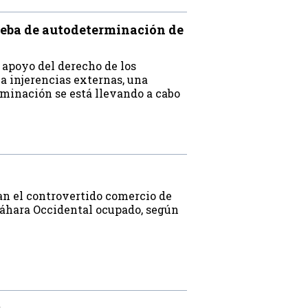
ueba de autodeterminación de
 apoyo del derecho de los
 a injerencias externas, una
rminación se está llevando a cabo
an el controvertido comercio de
Sáhara Occidental ocupado, según