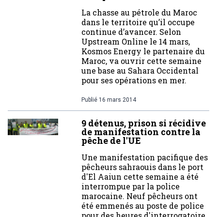
La chasse au pétrole du Maroc
dans le territoire qu’il occupe
continue d’avancer. Selon
Upstream Online le 14 mars,
Kosmos Energy le partenaire du
Maroc, va ouvrir cette semaine
une base au Sahara Occidental
pour ses opérations en mer.
Publié
16 mars 2014
9 détenus, prison si récidive
de manifestation contre la
pêche de l'UE
Une manifestation pacifique des
pêcheurs sahraouis dans le port
d'El Aaiun cette semaine a été
interrompue par la police
marocaine. Neuf pêcheurs ont
été emmenés au poste de police
pour des heures d'interrogatoire,