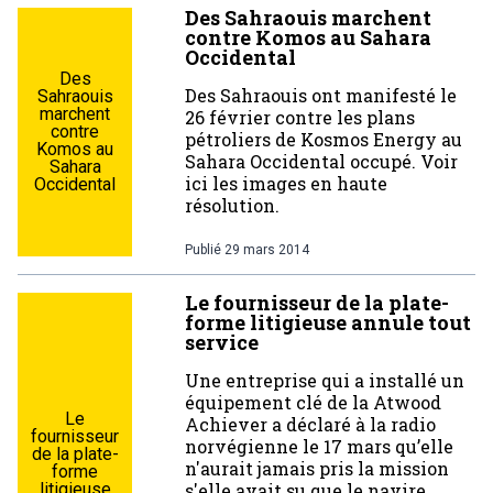
Des Sahraouis marchent
contre Komos au Sahara
Occidental
Des
Des Sahraouis ont manifesté le
Sahraouis
marchent
26 février contre les plans
contre
pétroliers de Kosmos Energy au
Komos au
Sahara Occidental occupé. Voir
Sahara
ici les images en haute
Occidental
résolution.
Publié
29 mars 2014
Le fournisseur de la plate-
forme litigieuse annule tout
service
Une entreprise qui a installé un
équipement clé de la Atwood
Le
Achiever a déclaré à la radio
fournisseur
norvégienne le 17 mars qu’elle
de la plate-
n'aurait jamais pris la mission
forme
litigieuse
s'elle avait su que le navire