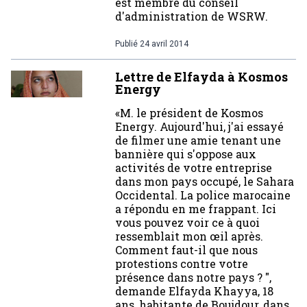
est membre du conseil
d'administration de WSRW.
Publié
24 avril 2014
Lettre de Elfayda à Kosmos
Energy
«M. le président de Kosmos
Energy. Aujourd'hui, j'ai essayé
de filmer une amie tenant une
bannière qui s'oppose aux
activités de votre entreprise
dans mon pays occupé, le Sahara
Occidental. La police marocaine
a répondu en me frappant. Ici
vous pouvez voir ce à quoi
ressemblait mon œil après.
Comment faut-il que nous
protestions contre votre
présence dans notre pays ? ",
demande Elfayda Khayya, 18
ans, habitante de Boujdour, dans