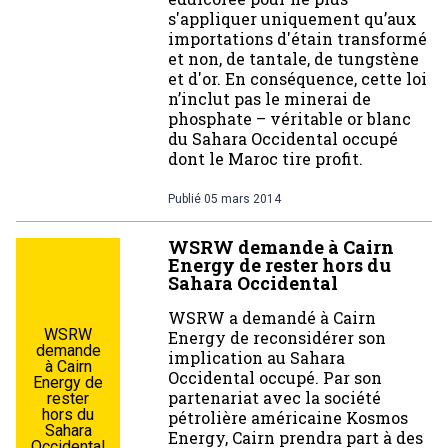
s'appliquer uniquement qu’aux
importations d'étain transformé
et non, de tantale, de tungstène
et d'or. En conséquence, cette loi
n’inclut pas le minerai de
phosphate – véritable or blanc
du Sahara Occidental occupé
dont le Maroc tire profit.
Publié
05 mars 2014
WSRW demande à Cairn
Energy de rester hors du
Sahara Occidental
WSRW a demandé à Cairn
WSRW
Energy de reconsidérer son
demande
implication au Sahara
à Cairn
Occidental occupé. Par son
Energy de
partenariat avec la société
rester
hors du
pétrolière américaine Kosmos
Sahara
Energy, Cairn prendra part à des
Occidental