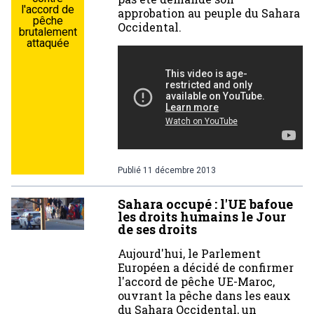
l'accord de
approbation au peuple du Sahara
pêche
Occidental.
brutalement
attaquée
Publié
11 décembre 2013
Sahara occupé : l'UE bafoue
les droits humains le Jour
de ses droits
Aujourd'hui, le Parlement
Européen a décidé de confirmer
l'accord de pêche UE-Maroc,
ouvrant la pêche dans les eaux
du Sahara Occidental, un