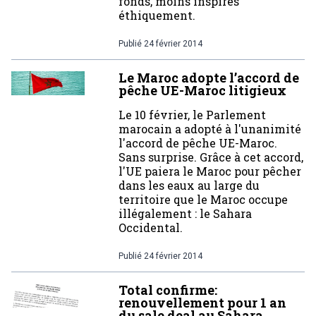
fonds, moins inspirés
éthiquement.
Publié
24 février 2014
Le Maroc adopte l’accord de
pêche UE-Maroc litigieux
Le 10 février, le Parlement
marocain a adopté à l'unanimité
l'accord de pêche UE-Maroc.
Sans surprise. Grâce à cet accord,
l'UE paiera le Maroc pour pêcher
dans les eaux au large du
territoire que le Maroc occupe
illégalement : le Sahara
Occidental.
Publié
24 février 2014
Total confirme:
renouvellement pour 1 an
du sale deal au Sahara