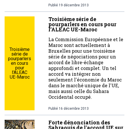
Publié
19 décembre 2013
Troisième série de
pourparlers en cours pour
l’ALEAC UE-Maroc
La Commission Européenne et le
Maroc sont actuellement à
Troisième
Bruxelles pour une troisième
série de
série de négociations pour un
pourparlers
accord de libre-échange
en cours
pour
approfondi et complet. Un tel
l’ALEAC
accord va intégrer non
UE-Maroc
seulement l'économie du Maroc
dans le marché unique de l'UE,
mais aussi celle du Sahara
Occidental occupé.
Publié
16 décembre 2013
Forte dénonciation des
Sahraouis de l'accord UE sur