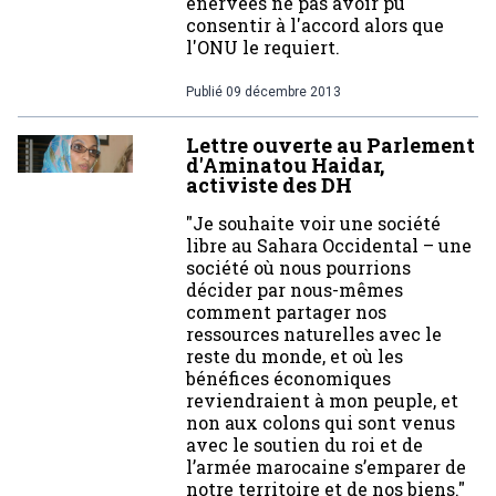
énervées ne pas avoir pu
consentir à l'accord alors que
l'ONU le requiert.
Publié
09 décembre 2013
Lettre ouverte au Parlement
d'Aminatou Haidar,
activiste des DH
"Je souhaite voir une société
libre au Sahara Occidental – une
société où nous pourrions
décider par nous-mêmes
comment partager nos
ressources naturelles avec le
reste du monde, et où les
bénéfices économiques
reviendraient à mon peuple, et
non aux colons qui sont venus
avec le soutien du roi et de
l’armée marocaine s’emparer de
notre territoire et de nos biens."