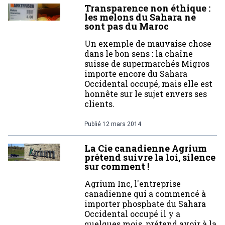
Transparence non éthique :
les melons du Sahara ne
sont pas du Maroc
Un exemple de mauvaise chose
dans le bon sens : la chaîne
suisse de supermarchés Migros
importe encore du Sahara
Occidental occupé, mais elle est
honnête sur le sujet envers ses
clients.
Publié
12 mars 2014
La Cie canadienne Agrium
prétend suivre la loi, silence
sur comment !
Agrium Inc, l'entreprise
canadienne qui a commencé à
importer phosphate du Sahara
Occidental occupé il y a
quelques mois, prétend avoir à la