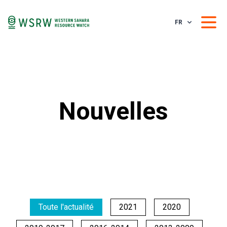
FR
Nouvelles
Toute l'actualité
2021
2020