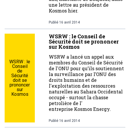
une lettre au président de
Kosmos hier.
Publié
16 avril 2014
WSRW : le Conseil de
Sécurité doit se prononcer
sur Kosmos
WSRW a lancé un appel aux
WSRW : le
membres du Conseil de Sécurité
Conseil
de l'ONU pour qu’ils soutiennent
de
la surveillance par l’ONU des
Sécurité
droits humains et de
doit se
prononcer
l'exploitation des ressources
sur
naturelles au Sahara Occidental
Kosmos
occupé - surtout la chasse
petrolière de l'
entreprise Kosmos Energy.
Publié
16 avril 2014