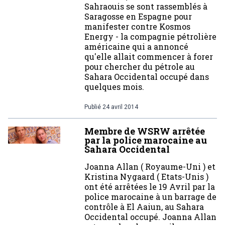
Sahraouis se sont rassemblés à
Saragosse en Espagne pour
manifester contre Kosmos
Energy - la compagnie pétrolière
américaine qui a annoncé
qu'elle allait commencer à forer
pour chercher du pétrole au
Sahara Occidental occupé dans
quelques mois.
Publié
24 avril 2014
Membre de WSRW arrêtée
par la police marocaine au
Sahara Occidental
Joanna Allan ( Royaume-Uni ) et
Kristina Nygaard ( Etats-Unis )
ont été arrêtées le 19 Avril par la
police marocaine à un barrage de
contrôle à El Aaiun, au Sahara
Occidental occupé. Joanna Allan