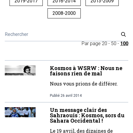
2019-2017
2016-2014
2013-2009
2008-2000
Par page
20
-
50
-
100
Kosmos à WSRW : Nous ne
faisons rien de mal
Nous vous prions de différer.
Publié
26 avril 2014
Un message clair des
Sahraouis : Kosmos, sors du
Sahara Occidental !
Le 19 avril, des dizaines de