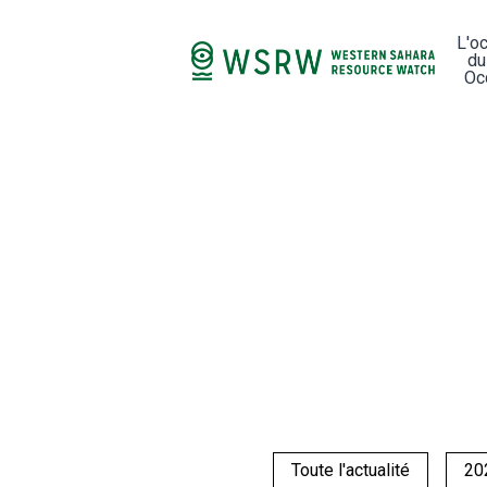
L'o
du
Oc
Toute l'actualité
20