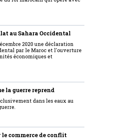
lat au Sahara Occidental
décembre 2020 une déclaration
dental par le Maroc et l'ouverture
unités économiques et
ue la guerre reprend
exclusivement dans les eaux au
guerre.
 le commerce de conflit