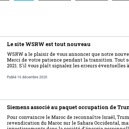
Le site WSRW est tout nouveau
WSRW a le plaisir de vous annoncer que notre nouveau
Merci de votre patience pendant la transition. Tout s
2021. S'il vous plaît signalez les erreurs éventuelles 
Publié
16 décembre 2020
Siemens associé au paquet occupation de Tr
Pour convaincre le Maroc de reconnaître Israël, Tru
revendication du Maroc sur le Sahara Occidental, ma
investissements dans la société d'énergie personnell