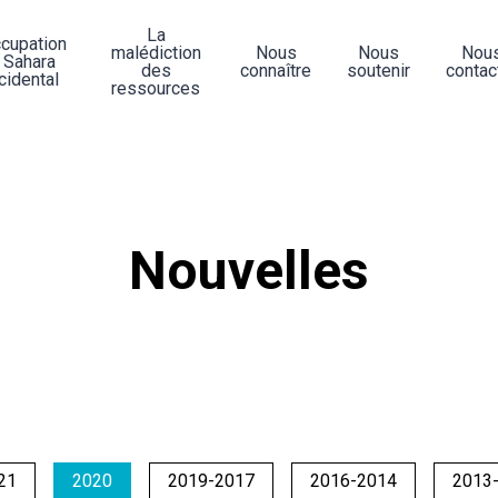
La
ccupation
malédiction
Nous
Nous
Nou
 Sahara
des
connaître
soutenir
contac
cidental
ressources
Nouvelles
21
2020
2019-2017
2016-2014
2013