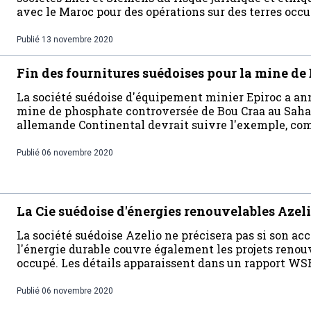
avec le Maroc pour des opérations sur des terres occu
Publié
13 novembre 2020
Fin des fournitures suédoises pour la mine de
La société suédoise d'équipement minier Epiroc a ann
mine de phosphate controversée de Bou Craa au Sahar
allemande Continental devrait suivre l'exemple, 
Publié
06 novembre 2020
La Cie suédoise d'énergies renouvelables Azel
La société suédoise Azelio ne précisera pas si son a
l'énergie durable couvre également les projets renou
occupé. Les détails apparaissent dans un rapport WS
Publié
06 novembre 2020