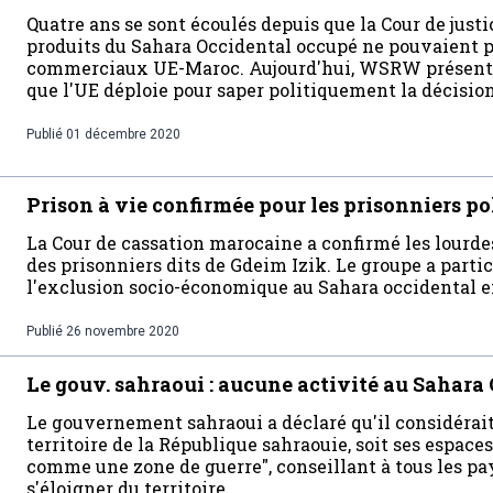
Quatre ans se sont écoulés depuis que la Cour de justi
produits du Sahara Occidental occupé ne pouvaient pa
commerciaux UE-Maroc. Aujourd'hui, WSRW présente u
que l'UE déploie pour saper politiquement la décision
Publié
01 décembre 2020
Prison à vie confirmée pour les prisonniers po
La Cour de cassation marocaine a confirmé les lourde
des prisonniers dits de Gdeim Izik. Le groupe a parti
l'exclusion socio-économique au Sahara occidental e
Publié
26 novembre 2020
Le gouv. sahraoui : aucune activité au Sahara
Le gouvernement sahraoui a déclaré qu'il considérai
territoire de la République sahraouie, soit ses espaces
comme une zone de guerre", conseillant à tous les p
s'éloigner du territoire.