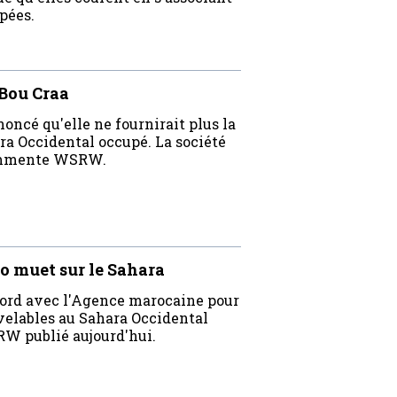
pées.
 Bou Craa
oncé qu'elle ne fournirait plus la
a Occidental occupé. La société
commente WSRW.
io muet sur le Sahara
ccord avec l'Agence marocaine pour
velables au Sahara Occidental
RW publié aujourd'hui.