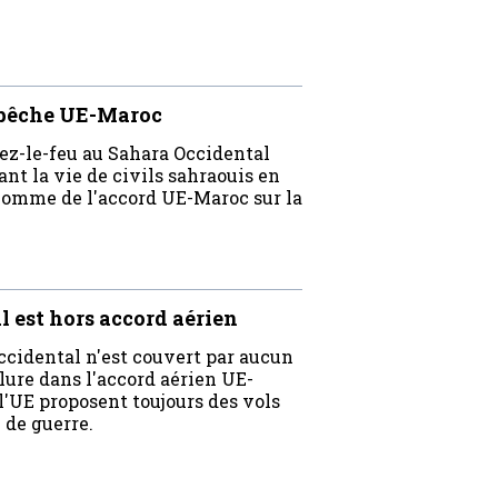
 pêche UE-Maroc
ez-le-feu au Sahara Occidental
ant la vie de civils sahraouis en
l'homme de l'accord UE-Maroc sur la
 est hors accord aérien
cidental n'est couvert par aucun
clure dans l'accord aérien UE-
'UE proposent toujours des vols
 de guerre.