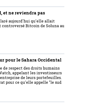
, et ne reviendra pas
aré aujourd'hui qu'elle allait
t controversé Bitcoin de Soluna au
r pour le Sahara Occidental
de respect des droits humains
atch, appelant les investisseurs
entreprise de leurs portefeuilles.
at pour ce qu'elle appelle "le sud