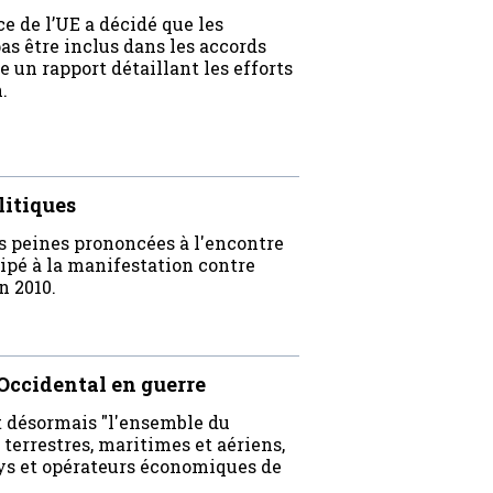
ce de l’UE a décidé que les
s être inclus dans les accords
n rapport détaillant les efforts
.
litiques
s peines prononcées à l'encontre
cipé à la manifestation contre
n 2010.
 Occidental en guerre
t désormais "l'ensemble du
 terrestres, maritimes et aériens,
ays et opérateurs économiques de