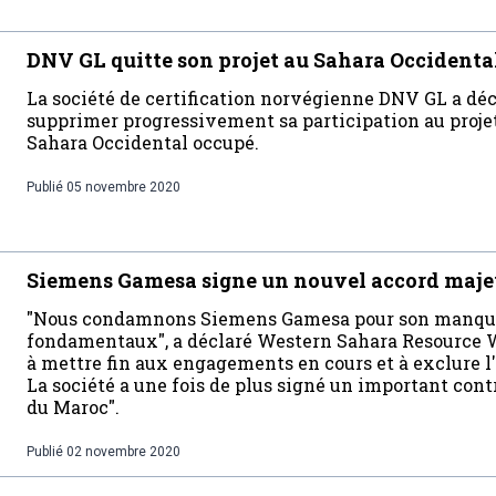
DNV GL quitte son projet au Sahara Occidental
La société de certification norvégienne DNV GL a décl
supprimer progressivement sa participation au proje
Sahara Occidental occupé.
Publié
05 novembre 2020
Siemens Gamesa signe un nouvel accord majeu
"Nous condamnons Siemens Gamesa pour son manque 
fondamentaux", a déclaré Western Sahara Resource W
à mettre fin aux engagements en cours et à exclure l'
La société a une fois de plus signé un important contr
du Maroc".
Publié
02 novembre 2020