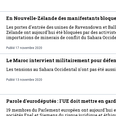
En Nouvelle-Zélande des manifestants bloque
Les portes d'entrée des usines de Ravensdown et Bal
Zélande ont aujourd'hui été bloquées par des activis
importations de minerais de conflit du Sahara Occid
Publié
17 novembre 2020
Le Maroc intervient militairement pour défend
Les tensions au Sahara Occidental n'ont pas été aussi
Publié
13 novembre 2020
Parole d'eurodéputés : l'UE doit mettre en gar
19 membres du Parlement européen ont aujourd'hui ex
sociétés Enel et Siemens du risque juridique et éthiq