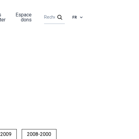
s
Espace
FR
ter
dons
-2009
2008-2000