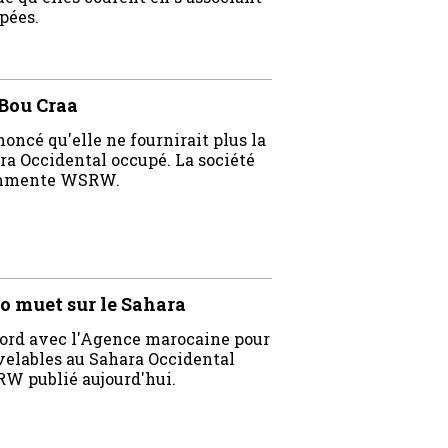
pées.
 Bou Craa
oncé qu'elle ne fournirait plus la
a Occidental occupé. La société
commente WSRW.
io muet sur le Sahara
ccord avec l'Agence marocaine pour
velables au Sahara Occidental
RW publié aujourd'hui.