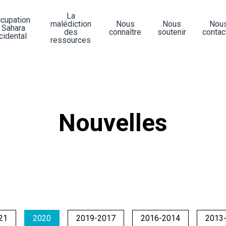
La
ccupation
malédiction
Nous
Nous
Nou
 Sahara
des
connaître
soutenir
contac
cidental
ressources
Nouvelles
21
2020
2019-2017
2016-2014
2013