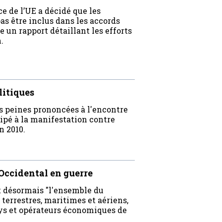
ce de l’UE a décidé que les
s être inclus dans les accords
n rapport détaillant les efforts
.
litiques
s peines prononcées à l'encontre
cipé à la manifestation contre
n 2010.
 Occidental en guerre
t désormais "l'ensemble du
 terrestres, maritimes et aériens,
ays et opérateurs économiques de