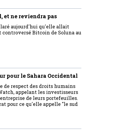
, et ne reviendra pas
aré aujourd'hui qu'elle allait
t controversé Bitcoin de Soluna au
r pour le Sahara Occidental
de respect des droits humains
atch, appelant les investisseurs
entreprise de leurs portefeuilles.
at pour ce qu'elle appelle "le sud