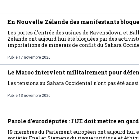
En Nouvelle-Zélande des manifestants bloque
Les portes d'entrée des usines de Ravensdown et Bal
Zélande ont aujourd'hui été bloquées par des activis
importations de minerais de conflit du Sahara Occid
Publié
17 novembre 2020
Le Maroc intervient militairement pour défend
Les tensions au Sahara Occidental n'ont pas été aussi
Publié
13 novembre 2020
Parole d'eurodéputés : l'UE doit mettre en gar
19 membres du Parlement européen ont aujourd'hui ex
sociétés Enel et Siemens du risque juridique et éthiq