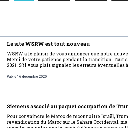
Le site WSRW est tout nouveau
WSRW a le plaisir de vous annoncer que notre nouveau
Merci de votre patience pendant la transition. Tout s
2021. S'il vous plaît signalez les erreurs éventuelles 
Publié
16 décembre 2020
Siemens associé au paquet occupation de Tr
Pour convaincre le Maroc de reconnaître Israël, Tru
revendication du Maroc sur le Sahara Occidental, ma
investissements dans la société d'énergie personnell