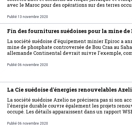
avec le Maroc pour des opérations sur des terres occu
Publié
13 novembre 2020
Fin des fournitures suédoises pour la mine de
La société suédoise d'équipement minier Epiroc a ann
mine de phosphate controversée de Bou Craa au Sahar
allemande Continental devrait suivre l'exemple, 
Publié
06 novembre 2020
La Cie suédoise d'énergies renouvelables Azel
La société suédoise Azelio ne précisera pas si son a
l'énergie durable couvre également les projets renou
occupé. Les détails apparaissent dans un rapport WS
Publié
06 novembre 2020