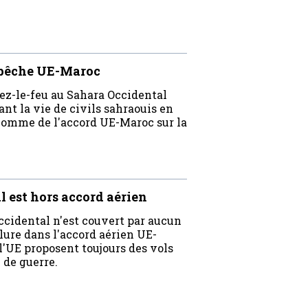
 pêche UE-Maroc
ez-le-feu au Sahara Occidental
ant la vie de civils sahraouis en
l'homme de l'accord UE-Maroc sur la
 est hors accord aérien
cidental n'est couvert par aucun
clure dans l'accord aérien UE-
'UE proposent toujours des vols
 de guerre.