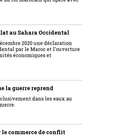
lat au Sahara Occidental
décembre 2020 une déclaration
dental par le Maroc et l'ouverture
unités économiques et
ue la guerre reprend
exclusivement dans les eaux au
guerre.
 le commerce de conflit