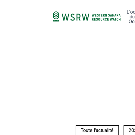
L'o
du
Oc
Toute l'actualité
20