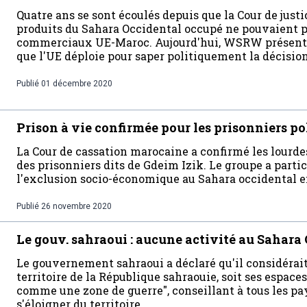
Quatre ans se sont écoulés depuis que la Cour de justi
produits du Sahara Occidental occupé ne pouvaient pa
commerciaux UE-Maroc. Aujourd'hui, WSRW présente u
que l'UE déploie pour saper politiquement la décision
Publié
01 décembre 2020
Prison à vie confirmée pour les prisonniers po
La Cour de cassation marocaine a confirmé les lourde
des prisonniers dits de Gdeim Izik. Le groupe a parti
l'exclusion socio-économique au Sahara occidental e
Publié
26 novembre 2020
Le gouv. sahraoui : aucune activité au Sahara
Le gouvernement sahraoui a déclaré qu'il considérai
territoire de la République sahraouie, soit ses espaces
comme une zone de guerre", conseillant à tous les p
s'éloigner du territoire.