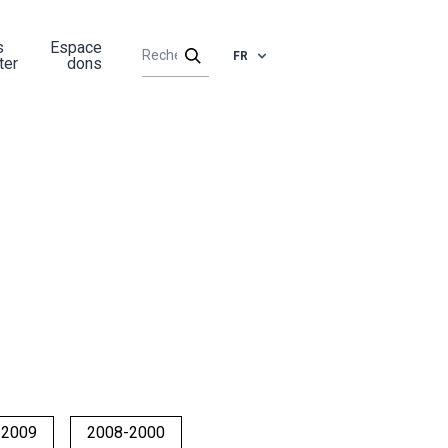
s
Espace
FR
ter
dons
-2009
2008-2000