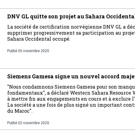
DNV GL quitte son projet au Sahara Occidental
La société de certification norvégienne DNV GL a décl
supprimer progressivement sa participation au proje
Sahara Occidental occupé.
Publié
05 novembre 2020
Siemens Gamesa signe un nouvel accord majeu
"Nous condamnons Siemens Gamesa pour son manque 
fondamentaux", a déclaré Western Sahara Resource W
à mettre fin aux engagements en cours et à exclure l'
La société a une fois de plus signé un important contr
du Maroc".
Publié
02 novembre 2020