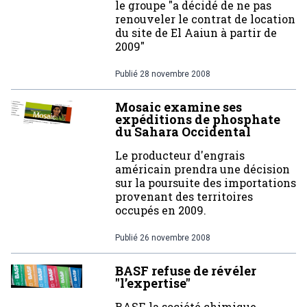
le groupe "a décidé de ne pas
renouveler le contrat de location
du site de El Aaiun à partir de
2009"
Publié
28 novembre 2008
Mosaic examine ses
expéditions de phosphate
du Sahara Occidental
Le producteur d'engrais
américain prendra une décision
sur la poursuite des importations
provenant des territoires
occupés en 2009.
Publié
26 novembre 2008
BASF refuse de révéler
"l’expertise"
BASF, la société chimique