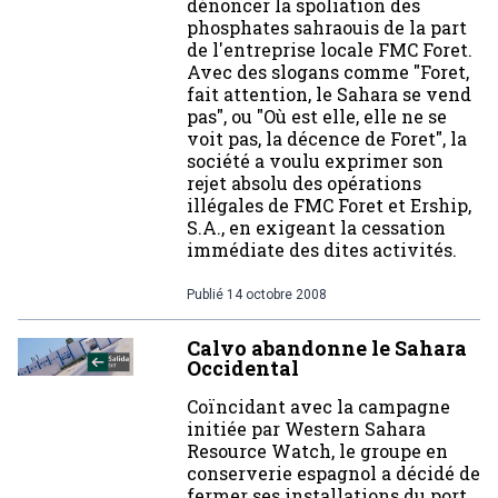
dénoncer la spoliation des
phosphates sahraouis de la part
de l'entreprise locale FMC Foret.
Avec des slogans comme "Foret,
fait attention, le Sahara se vend
pas", ou "Où est elle, elle ne se
voit pas, la décence de Foret", la
société a voulu exprimer son
rejet absolu des opérations
illégales de FMC Foret et Ership,
S.A., en exigeant la cessation
immédiate des dites activités.
Publié
14 octobre 2008
Calvo abandonne le Sahara
Occidental
Coïncidant avec la campagne
initiée par Western Sahara
Resource Watch, le groupe en
conserverie espagnol a décidé de
fermer ses installations du port