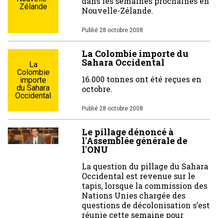
dans les semaines prochaines en
Zélande
Nouvelle-Zélande.
Publié
28 octobre 2008
La Colombie importe du
Sahara Occidental
La
Colombie
16.000 tonnes ont été reçues en
importe
du Sahara
octobre.
Occidental
Publié
28 octobre 2008
Le pillage dénoncé à
l'Assemblée générale de
l'ONU
La question du pillage du Sahara
Occidental est revenue sur le
tapis, lorsque la commission des
Nations Unies chargée des
questions de décolonisation s’est
réunie cette semaine pour