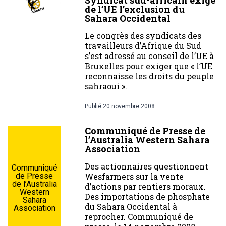
Syndicat sud-africain exige
de l’UE l’exclusion du
Sahara Occidental
Le congrès des syndicats des
travailleurs d’Afrique du Sud
s’est adressé au conseil de l’UE à
Bruxelles pour exiger que « l’UE
reconnaisse les droits du peuple
sahraoui ».
Publié
20 novembre 2008
Communiqué de Presse de
l’Australia Western Sahara
Association
Des actionnaires questionnent
Communiqué
de Presse
Wesfarmers sur la vente
de l’Australia
d’actions par rentiers moraux.
Western
Des importations de phosphate
Sahara
du Sahara Occidental à
Association
reprocher. Communiqué de