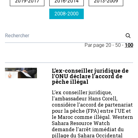
2019-2017
2016-2014
2013-2009
2008-2000
Par page
20
-
50
-
100
L’ex-conseiller juridique de
l'ONU déclare l'accord de
pêche illégal
L’ex conseiller juridique,
l'ambassadeur Hans Corell,
considère l'accord de partenariat
pour la pêche (FPA) entre l'UE et
le Maroc comme illégal. Western
Sahara Resource Watch
demande l'arrêt immédiat du
pillage du Sahara Occidental