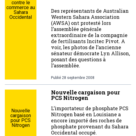
contre le
commerce au
Des représentants de Australian
Sahara
Western Sahara Association
Occidental
(AWSA) ont protesté lors
l’assemblée générale
extraordinaire de la compagnie
de fertilisants Incitec Pivot. A
voir, les photos de l’ancienne
sénateur démocrate Lyn Allison,
posant des questions à
l’assemblée.
Publié
28 septembre 2008
Nouvelle cargaison pour
PCS Nitrogen
L’importateur de phosphate PCS
Nouvelle
Nitrogen basé en Louisiane a
cargaison
encore importé des roches de
pour PCS
Nitrogen
phosphate provenant du Sahara
Occidental occupé.