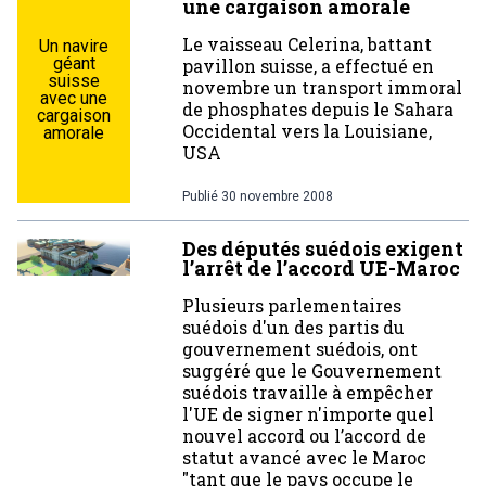
une cargaison amorale
Le vaisseau Celerina, battant
Un navire
géant
pavillon suisse, a effectué en
suisse
novembre un transport immoral
avec une
de phosphates depuis le Sahara
cargaison
Occidental vers la Louisiane,
amorale
USA
Publié
30 novembre 2008
Des députés suédois exigent
l’arrêt de l’accord UE-Maroc
Plusieurs parlementaires
suédois d'un des partis du
gouvernement suédois, ont
suggéré que le Gouvernement
suédois travaille à empêcher
l'UE de signer n'importe quel
nouvel accord ou l’accord de
statut avancé avec le Maroc
"tant que le pays occupe le