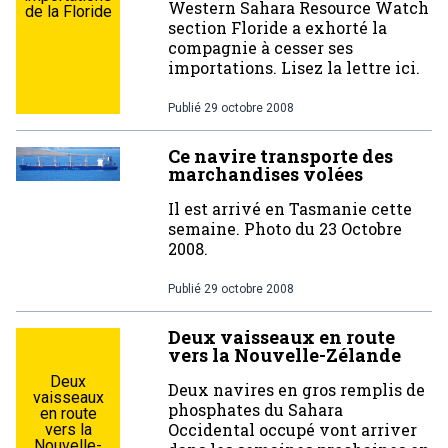
Western Sahara Resource Watch
de la Floride
section Floride a exhorté la
compagnie à cesser ses
importations. Lisez la lettre ici.
Publié
29 octobre 2008
Ce navire transporte des
marchandises volées
Il est arrivé en Tasmanie cette
semaine. Photo du 23 Octobre
2008.
Publié
29 octobre 2008
Deux vaisseaux en route
vers la Nouvelle-Zélande
Deux
Deux navires en gros remplis de
vaisseaux
phosphates du Sahara
en route
Occidental occupé vont arriver
vers la
Nouvelle-