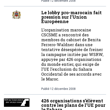
Publié
12 décembre 2008
Le lobby pro-marocain fait
pression sur l’Union
Européenne
L’organisation marocaine
CSCSME a rencontré des
membres du cabinet de Benita
Ferrero-Waldner dans une
tentative désespérée de freiner
la campagne initiée par WSRW,
appuyée par 426 organisations
du monde entier, qui exige de
l’UE l’exclusion du Sahara
Occidental de ses accords avec
le Maroc.
Publié
12 décembre 2008
426 organisations s’élèvent
contre les plans de l’UE pour
le Sahara