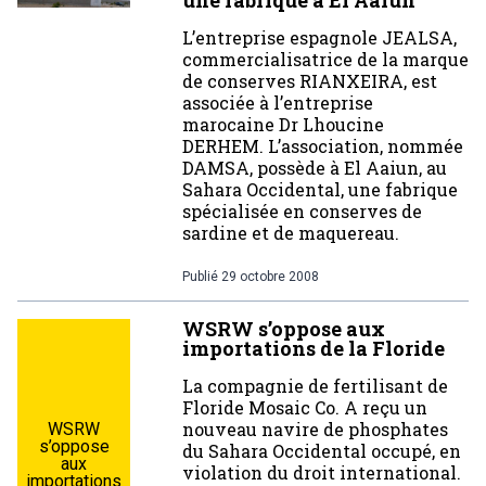
une fabrique à El Aaiun
L’entreprise espagnole JEALSA,
commercialisatrice de la marque
de conserves RIANXEIRA, est
associée à l’entreprise
marocaine Dr Lhoucine
DERHEM. L’association, nommée
DAMSA, possède à El Aaiun, au
Sahara Occidental, une fabrique
spécialisée en conserves de
sardine et de maquereau.
Publié
29 octobre 2008
WSRW s’oppose aux
importations de la Floride
La compagnie de fertilisant de
Floride Mosaic Co. A reçu un
nouveau navire de phosphates
WSRW
s’oppose
du Sahara Occidental occupé, en
aux
violation du droit international.
importations