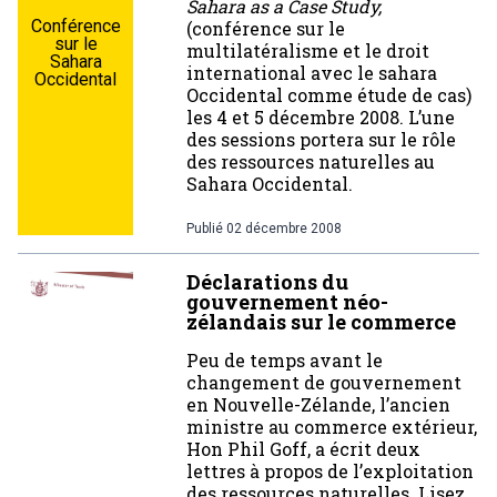
Sahara as a Case Study,
Conférence
(conférence sur le
sur le
multilatéralisme et le droit
Sahara
international avec le sahara
Occidental
Occidental comme étude de cas)
les 4 et 5 décembre 2008. L’une
des sessions portera sur le rôle
des ressources naturelles au
Sahara Occidental.
Publié
02 décembre 2008
Déclarations du
gouvernement néo-
zélandais sur le commerce
Peu de temps avant le
changement de gouvernement
en Nouvelle-Zélande, l’ancien
ministre au commerce extérieur,
Hon Phil Goff, a écrit deux
lettres à propos de l’exploitation
des ressources naturelles. Lisez