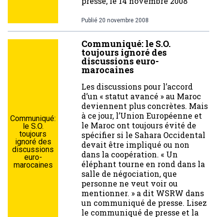
presse, le 14 novembre 2008
Publié
20 novembre 2008
Communiqué: le S.O.
toujours ignoré des
discussions euro-
marocaines
Les discussions pour l’accord
d’un « statut avancé » au Maroc
deviennent plus concrètes. Mais
à ce jour, l’Union Européenne et
Communiqué:
le Maroc ont toujours évité de
le S.O.
toujours
spécifier si le Sahara Occidental
ignoré des
devait être impliqué ou non
discussions
dans la coopération. « Un
euro-
éléphant tourne en rond dans la
marocaines
salle de négociation, que
personne ne veut voir ou
mentionner. » a dit WSRW dans
un communiqué de presse. Lisez
le communiqué de presse et la