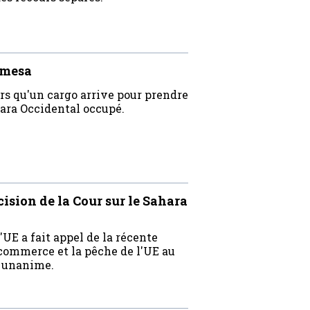
amesa
rs qu'un cargo arrive pour prendre
ara Occidental occupé.
cision de la Cour sur le Sahara
'UE a fait appel de la récente
e commerce et la pêche de l'UE au
é unanime.