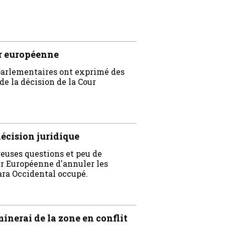
ur européenne
 parlementaires ont exprimé des
de la décision de la Cour
écision juridique
euses questions et peu de
our Européenne d'annuler les
ara Occidental occupé.
minerai de la zone en conflit