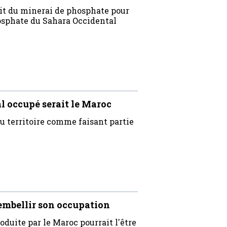
it du minerai de phosphate pour
phosphate du Sahara Occidental
l occupé serait le Maroc
au territoire comme faisant partie
r embellir son occupation
roduite par le Maroc pourrait l'être