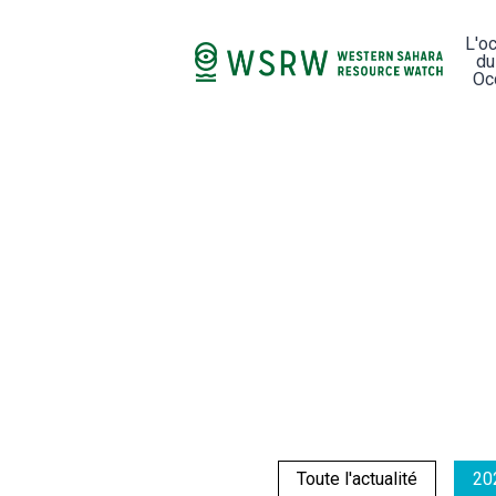
L'o
du
Oc
Toute l'actualité
20