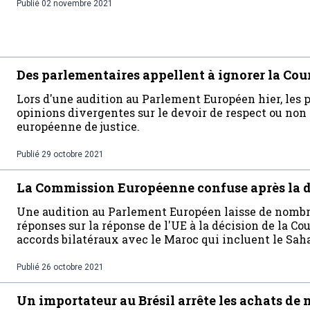
Publié
02 novembre 2021
Des parlementaires appellent à ignorer la Co
Lors d'une audition au Parlement Européen hier, les
opinions divergentes sur le devoir de respect ou non 
européenne de justice.
Publié
29 octobre 2021
La Commission Européenne confuse après la d
Une audition au Parlement Européen laisse de nombr
réponses sur la réponse de l'UE à la décision de la C
accords bilatéraux avec le Maroc qui incluent le Sah
Publié
26 octobre 2021
Un importateur au Brésil arrête les achats de 