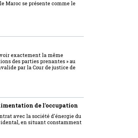
 le Maroc se présente comme le
à avoir exactement la même
tions des parties prenantes » au
alide par la Cour de justice de
imentation de l'occupation
trat avec la société d'énergie du
cidental, en situant constamment