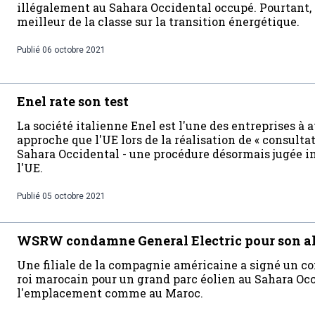
illégalement au Sahara Occidental occupé. Pourtant,
meilleur de la classe sur la transition énergétique.
Publié
06 octobre 2021
Enel rate son test
La société italienne Enel est l'une des entreprises 
approche que l'UE lors de la réalisation de « consulta
Sahara Occidental - une procédure désormais jugée inv
l'UE.
Publié
05 octobre 2021
WSRW condamne General Electric pour son al
Une filiale de la compagnie américaine a signé un con
roi marocain pour un grand parc éolien au Sahara Oc
l'emplacement comme au Maroc.