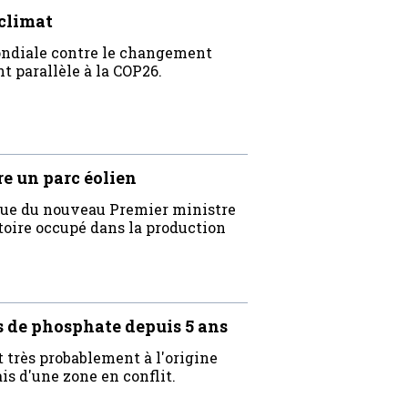
climat
mondiale contre le changement
t parallèle à la COP26.
e un parc éolien
ique du nouveau Premier ministre
itoire occupé dans la production
 de phosphate depuis 5 ans
 très probablement à l'origine
s d'une zone en conflit.