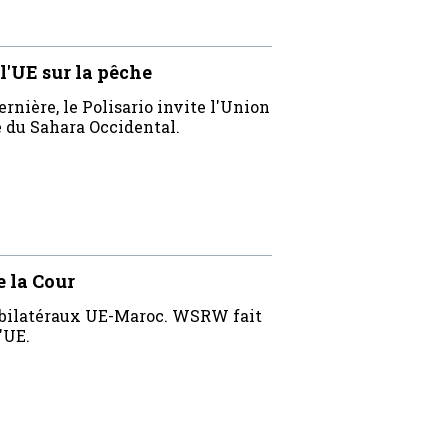
l'UE sur la pêche
nière, le Polisario invite l'Union
ge du Sahara Occidental.
e la Cour
ds bilatéraux UE-Maroc. WSRW fait
'UE.