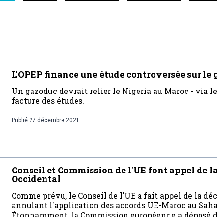
L'OPEP finance une étude controversée sur le 
Un gazoduc devrait relier le Nigeria au Maroc - via l
facture des études.
Publié
27 décembre 2021
Conseil et Commission de l'UE font appel de la
Occidental
Comme prévu, le Conseil de l'UE a fait appel de la déc
annulant l'application des accords UE-Maroc au Saha
Étonnamment, la Commission européenne a déposé de