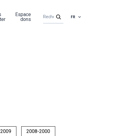
s
Espace
FR
ter
dons
-2009
2008-2000