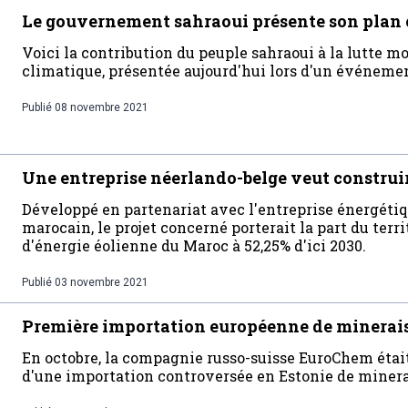
Le gouvernement sahraoui présente son plan 
Voici la contribution du peuple sahraoui à la lutte 
climatique, présentée aujourd'hui lors d'un événemen
Publié
08 novembre 2021
Une entreprise néerlando-belge veut construir
Développé en partenariat avec l'entreprise énergét
marocain, le projet concerné porterait la part du terr
d'énergie éolienne du Maroc à 52,25% d'ici 2030.
Publié
03 novembre 2021
Première importation européenne de minerais
En octobre, la compagnie russo-suisse EuroChem était
d'une importation controversée en Estonie de minerai