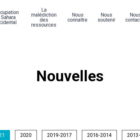
La
ccupation
malédiction
Nous
Nous
Nou
 Sahara
des
connaître
soutenir
contac
cidental
ressources
Nouvelles
21
2020
2019-2017
2016-2014
2013