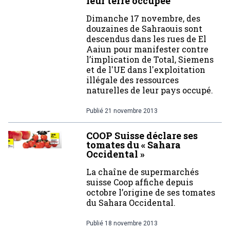
leur terre occupée
Dimanche 17 novembre, des
douzaines de Sahraouis sont
descendus dans les rues de El
Aaiun pour manifester contre
l’implication de Total, Siemens
et de l'UE dans l'exploitation
illégale des ressources
naturelles de leur pays occupé.
Publié
21 novembre 2013
COOP Suisse déclare ses
tomates du « Sahara
Occidental »
La chaîne de supermarchés
suisse Coop affiche depuis
octobre l’origine de ses tomates
du Sahara Occidental.
Publié
18 novembre 2013