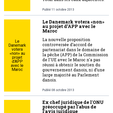
Publié
11 octobre 2013
Le Danemark votera «non»
au projet d’APP avec le
Maroc
La nouvelle proposition
Le
controversée d’accord de
Danemark
votera
partenariat dans le domaine de
«non» au
la pêche (APP) de la Commission
projet
de l'UE avec le Maroc n'a pas
d’APP
réussi à obtenir le soutien du
avec le
Maroc
gouvernement danois, ni d’une
large majorité au Parlement
danois.
Publié
08 octobre 2013
Ex chef juridique de l'ONU
préoccupé par l'abus de
l'avis juridique