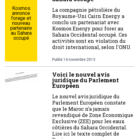
Kosmos
La compagnie pétrolière du
annonce
Royaume-Uni Cairn Energy a
forage et
conclu un partenariat avec
nouveau
partenaire
Kosmos Energy pour forer au
au Sahara
Sahara Occidental occupé. Ces
occupé
activités sont en violation du
droit international, selon l'ONU.
Publié
14 novembre 2013
Voici le nouvel avis
juridique du Parlement
Européen
Le nouvel avis juridique du
Parlement Européen constate
que le Maroc n’a jamais
revendiqué de Zone Économique
Exclusive (ZEE) pour les eaux
côtières du Sahara Occidental.
Lire ici le texte complet de