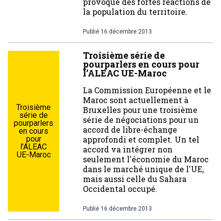
provoque des fortes réactions de
la population du territoire.
Publié
16 décembre 2013
Troisième série de
pourparlers en cours pour
l’ALEAC UE-Maroc
La Commission Européenne et le
Maroc sont actuellement à
Troisième
Bruxelles pour une troisième
série de
série de négociations pour un
pourparlers
accord de libre-échange
en cours
pour
approfondi et complet. Un tel
l’ALEAC
accord va intégrer non
UE-Maroc
seulement l'économie du Maroc
dans le marché unique de l'UE,
mais aussi celle du Sahara
Occidental occupé.
Publié
16 décembre 2013