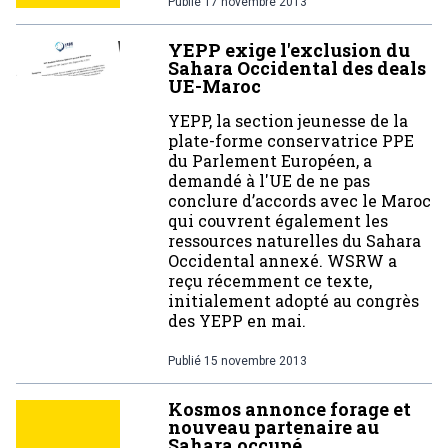
Publié
17 novembre 2013
YEPP exige l'exclusion du
Sahara Occidental des deals
UE-Maroc
YEPP, la section jeunesse de la
plate-forme conservatrice PPE
du Parlement Européen, a
demandé à l'UE de ne pas
conclure d’accords avec le Maroc
qui couvrent également les
ressources naturelles du Sahara
Occidental annexé. WSRW a
reçu récemment ce texte,
initialement adopté au congrès
des YEPP en mai.
Publié
15 novembre 2013
Kosmos annonce forage et
nouveau partenaire au
Sahara occupé