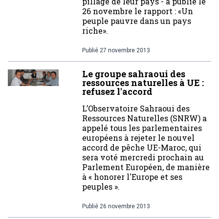
pillage de leur pays - a publié le
26 novembre le rapport : «Un
peuple pauvre dans un pays
riche».
Publié
27 novembre 2013
Le groupe sahraoui des
ressources naturelles à UE :
refusez l'accord
L’Observatoire Sahraoui des
Ressources Naturelles (SNRW) a
appelé tous les parlementaires
européens à rejeter le nouvel
accord de pêche UE-Maroc, qui
sera voté mercredi prochain au
Parlement Européen, de manière
à « honorer l'Europe et ses
peuples ».
Publié
26 novembre 2013