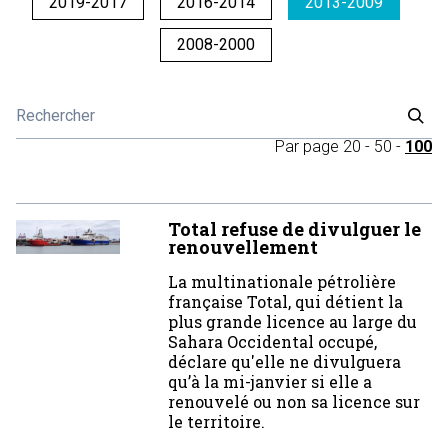
2019-2017
2016-2014
2013-2009
2008-2000
Par page
20
-
50
-
100
Total refuse de divulguer le
renouvellement
La multinationale pétrolière
française Total, qui détient la
plus grande licence au large du
Sahara Occidental occupé,
déclare qu'elle ne divulguera
qu’à la mi-janvier si elle a
renouvelé ou non sa licence sur
le territoire.