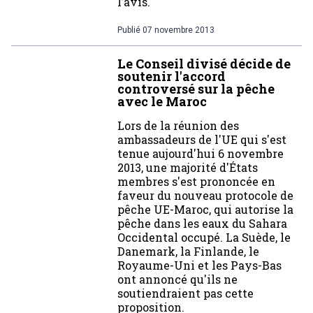
l’avis.
Publié
07 novembre 2013
Le Conseil divisé décide de
soutenir l'accord
controversé sur la pêche
avec le Maroc
Lors de la réunion des
ambassadeurs de l'UE qui s'est
tenue aujourd'hui 6 novembre
2013, une majorité d'États
membres s'est prononcée en
faveur du nouveau protocole de
pêche UE-Maroc, qui autorise la
pêche dans les eaux du Sahara
Occidental occupé. La Suède, le
Danemark, la Finlande, le
Royaume-Uni et les Pays-Bas
ont annoncé qu'ils ne
soutiendraient pas cette
proposition.