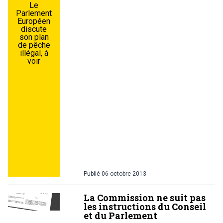
Le
Parlement
Européen
discute
son plan
de pêche
illégal, à
voir
Publié
06 octobre 2013
La Commission ne suit pas
les instructions du Conseil
et du Parlement