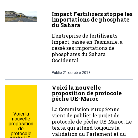
Impact Fertilizers stoppe les
importations de phosphate
du Sahara
L’entreprise de fertilisants
Impact, basée en Tasmanie, a
cessé ses importations de
phosphates du Sahara
Occidental.
Publié
21 octobre 2013
Voici la nouvelle
proposition de protocole
pêche UE-Maroc
La Commission européenne
Voici la
vient de publier le projet de
nouvelle
protocole de pêche UE-Maroc. Le
proposition
texte, qui attend toujours la
de
protocole
validation du Parlement et du